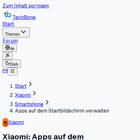
Zum Inhalt springen
TechBone
Start
Themen
Forum
de
Dark
Start
Xiaomi
Smartphone
Apps auf dem Startbildschirm verwalten
Xiaomi
Xiaomi: Apps auf dem