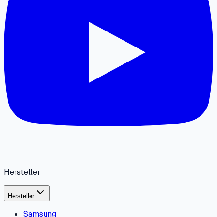
Hersteller
Hersteller
Samsung