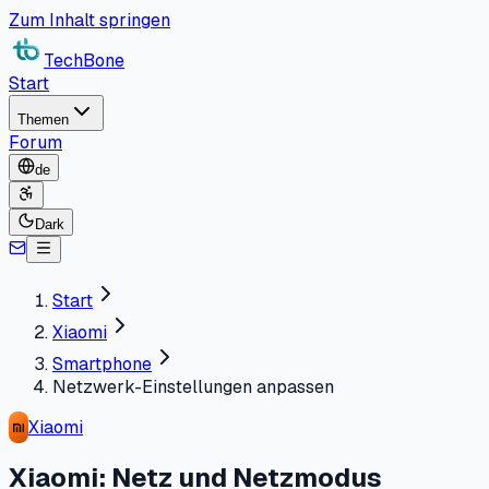
Zum Inhalt springen
TechBone
Start
Themen
Forum
de
Dark
Start
Xiaomi
Smartphone
Netzwerk-Einstellungen anpassen
Xiaomi
Xiaomi: Netz und Netzmodus