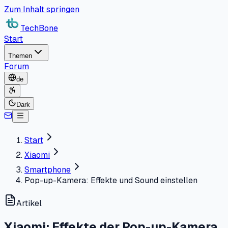
Zum Inhalt springen
TechBone
Start
Themen
Forum
de
Dark
Start
Xiaomi
Smartphone
Pop-up-Kamera: Effekte und Sound einstellen
Artikel
Xiaomi: Effekte der Pop-up-Kamera