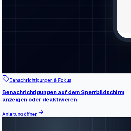
Benachrichtigungen & Fokus
Benachrichtigungen auf dem Sperrbildschirm
anzeigen oder deaktivieren
Anleitung öffnen