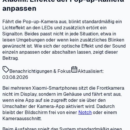
anpassen
Fährt die Pop-up-Kamera aus, blinkt standardmäßig ein
Lichteffekt an den LEDs und zusätzlich ertönt ein
Signalton. Beides passt nicht in jede Situation, etwa in
leisen Umgebungen oder wenn kein zusätzliches Blinken
gewünscht ist. Wie sich der optische Effekt und der Sound
einzeln anpassen oder abschalten lassen, zeigt dieser
Beitrag.
Benachrichtigungen & Fokus
Aktualisiert:
03.08.2026
Bei mehreren Xiaomi-Smartphones sitzt die Frontkamera
nicht im Display, sondern im Gehäuse und fährt erst aus,
wenn eine App auf sie zugreift oder sie über den
Umschalter der Kamera-App aktiviert wird. Dadurch
bleibt der Bildschirm frei von einer
Notch
oder einem
Kameraausschnitt.
Beim Ausfahren spielt das System standardmäßig einen