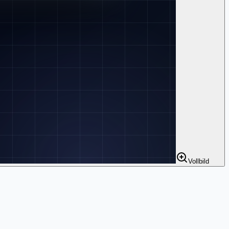
Vollbild