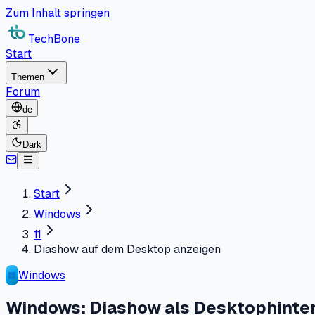
Zum Inhalt springen
TechBone
Start
Themen
Forum
de
Dark
Start
Windows
11
Diashow auf dem Desktop anzeigen
Windows
Windows: Diashow als Desktophinter