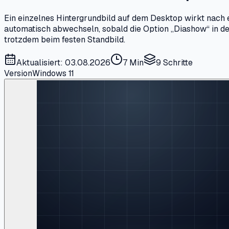
Ein einzelnes Hintergrundbild auf dem Desktop wirkt nach 
automatisch abwechseln, sobald die Option „Diashow“ in d
trotzdem beim festen Standbild.
Aktualisiert: 03.08.2026
7 Min
9
Schritte
Version
Windows 11