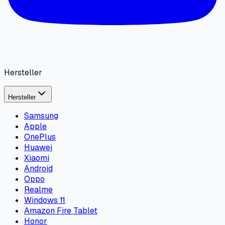
Hersteller
Hersteller
Samsung
Apple
OnePlus
Huawei
Xiaomi
Android
Oppo
Realme
Windows 11
Amazon Fire Tablet
Honor