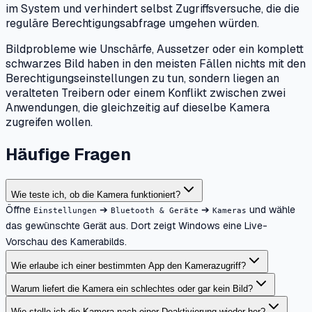
im System und verhindert selbst Zugriffsversuche, die die
reguläre Berechtigungsabfrage umgehen würden.
Bildprobleme wie Unschärfe, Aussetzer oder ein komplett
schwarzes Bild haben in den meisten Fällen nichts mit den
Berechtigungseinstellungen zu tun, sondern liegen an
veralteten Treibern oder einem Konflikt zwischen zwei
Anwendungen, die gleichzeitig auf dieselbe Kamera
zugreifen wollen.
Häufige Fragen
Wie teste ich, ob die Kamera funktioniert?
Öffne
➔
➔
und wähle
Einstellungen
Bluetooth & Geräte
Kameras
das gewünschte Gerät aus. Dort zeigt Windows eine Live-
Vorschau des Kamerabilds.
Wie erlaube ich einer bestimmten App den Kamerazugriff?
Warum liefert die Kamera ein schlechtes oder gar kein Bild?
Wie stelle ich die Kamera nach einer Deaktivierung wieder her?