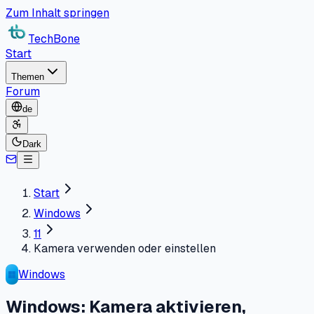
Zum Inhalt springen
TechBone
Start
Themen
Forum
de
Dark
Start
Windows
11
Kamera verwenden oder einstellen
Windows
Windows: Kamera aktivieren,