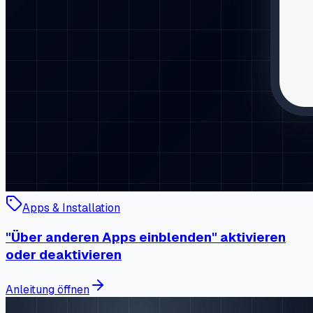
Apps & Installation
"Über anderen Apps einblenden" aktivieren
oder deaktivieren
Anleitung öffnen