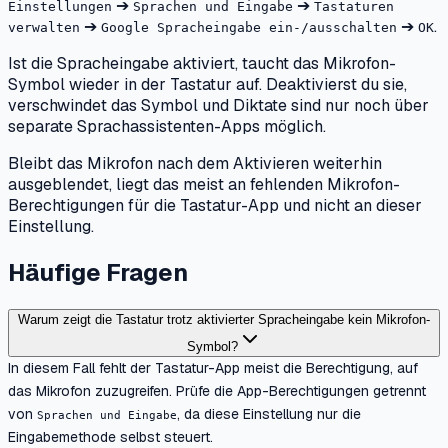
➔
➔
Einstellungen
Sprachen und Eingabe
Tastaturen
➔
➔
.
verwalten
Google Spracheingabe ein-/ausschalten
OK
Ist die Spracheingabe aktiviert, taucht das Mikrofon-
Symbol wieder in der Tastatur auf. Deaktivierst du sie,
verschwindet das Symbol und Diktate sind nur noch über
separate Sprachassistenten-Apps möglich.
Bleibt das Mikrofon nach dem Aktivieren weiterhin
ausgeblendet, liegt das meist an fehlenden Mikrofon-
Berechtigungen für die Tastatur-App und nicht an dieser
Einstellung.
Häufige Fragen
Warum zeigt die Tastatur trotz aktivierter Spracheingabe kein Mikrofon-
Symbol?
In diesem Fall fehlt der Tastatur-App meist die Berechtigung, auf
das Mikrofon zuzugreifen. Prüfe die App-Berechtigungen getrennt
von
, da diese Einstellung nur die
Sprachen und Eingabe
Eingabemethode selbst steuert.