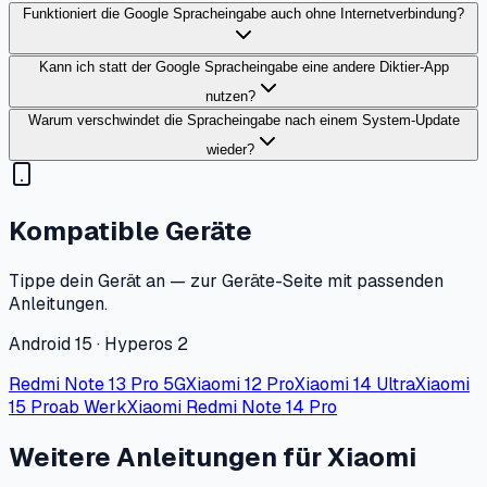
Funktioniert die Google Spracheingabe auch ohne Internetverbindung?
Kann ich statt der Google Spracheingabe eine andere Diktier-App
nutzen?
Warum verschwindet die Spracheingabe nach einem System-Update
wieder?
Kompatible Geräte
Tippe dein Gerät an — zur Geräte-Seite mit passenden
Anleitungen.
Android 15 · Hyperos 2
Redmi Note 13 Pro 5G
Xiaomi 12 Pro
Xiaomi 14 Ultra
Xiaomi
15 Pro
ab Werk
Xiaomi Redmi Note 14 Pro
Weitere Anleitungen für Xiaomi