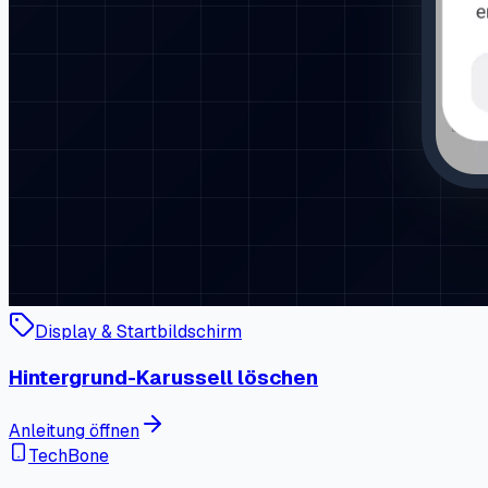
Display & Startbildschirm
Hintergrund-Karussell löschen
Anleitung öffnen
TechBone