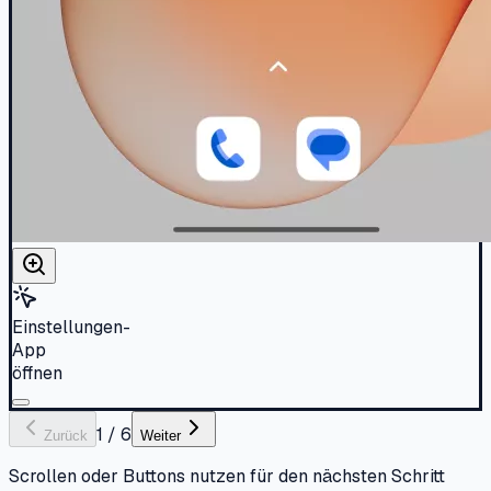
Einstellungen-
App
öffnen
1
/
6
Zurück
Weiter
Scrollen oder Buttons nutzen für den nächsten Schritt